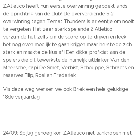
Z.Atletico heeft hun eerste overwinning geboekt sinds
de oprichting van de club! De oververdiende 5-2
overwinning tegen Ternat Thunders is er eentje om nooit
te vergeten. Het zeer sterk spelende Z.Atletico
verzuimde het zelfs om de score op te drijven en leek
het nog even moeilijk te gaan krijgen maar herstelde zich
sterk en maakte de klus af! Een dikke proficiat aan de
spelers die dit tewerkstelde, namelijk uitblinker Van den
Meersche, capi De Smet, Verbist, Schouppe, Schraets en
reserves FIlip, Roel en Frederiek.
Via deze weg wensen we ook Briek een hele gelukkige
18de verjaardag.
24/09: Spijtig genoeg kon Z.Atletico niet aanknopen met