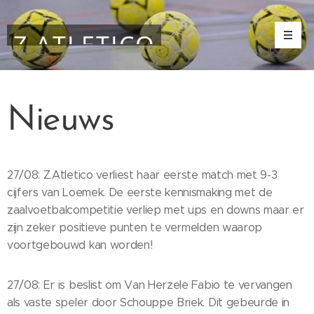
Z.ATLETICO
Nieuws
27/08: Z.Atletico verliest haar eerste match met 9-3
cijfers van Loemek. De eerste kennismaking met de
zaalvoetbalcompetitie verliep met ups en downs maar er
zijn zeker positieve punten te vermelden waarop
voortgebouwd kan worden!
27/08: Er is beslist om Van Herzele Fabio te vervangen
als vaste speler door Schouppe Briek. Dit gebeurde in