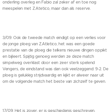
onderling overleg en Fabio zal zeker af en toe nog
meespelen met Z.Atetico, maar dan als reserve.
3/09: Ook de tweede match eindigt op een verlies voor
de jonge ploeg van Z.Atletico, het was een goede
prestatie van de ploeg die telkens nieuwe dingen oppikt
en bijleert. Spijtig genoeg werden ze deze match
simpelweg overklast door een zeer sterk spelend
Vengers, de eindstand was dan ook veelzeggend: 9-2. De
ploeg is gelukkig strijdvaardig en kijkt er alweer naar uit
om de volgende match het beste van zichzelf te geven.
17/09: Het is zover, er is geschiedenis geschreven,