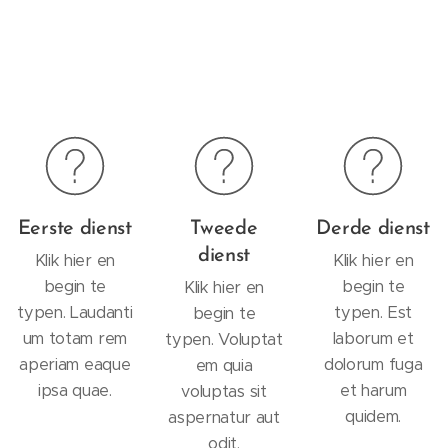
Eerste dienst
Tweede
Derde dienst
dienst
Klik hier en
Klik hier en
begin te
begin te
Klik hier en
typen. Laudanti
typen. Est
begin te
um totam rem
laborum et
typen. Voluptat
aperiam eaque
dolorum fuga
em quia
ipsa quae.
et harum
voluptas sit
quidem.
aspernatur aut
odit.