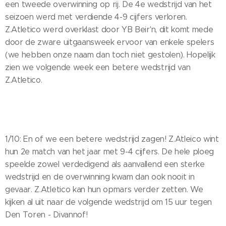
een tweede overwinning op rij. De 4e wedstrijd van het
seizoen werd met verdiende 4-9 cijfers verloren.
Z.Atletico werd overklast door YB Beir'n, dit komt mede
door de zware uitgaansweek ervoor van enkele spelers
(we hebben onze naam dan toch niet gestolen). Hopelijk
zien we volgende week een betere wedstrijd van
Z.Atletico.
1/10: En of we een betere wedstrijd zagen! Z.Atleico wint
hun 2e match van het jaar met 9-4 cijfers. De hele ploeg
speelde zowel verdedigend als aanvallend een sterke
wedstrijd en de overwinning kwam dan ook nooit in
gevaar. Z.Atletico kan hun opmars verder zetten. We
kijken al uit naar de volgende wedstrijd om 15 uur tegen
Den Toren - Divannof!