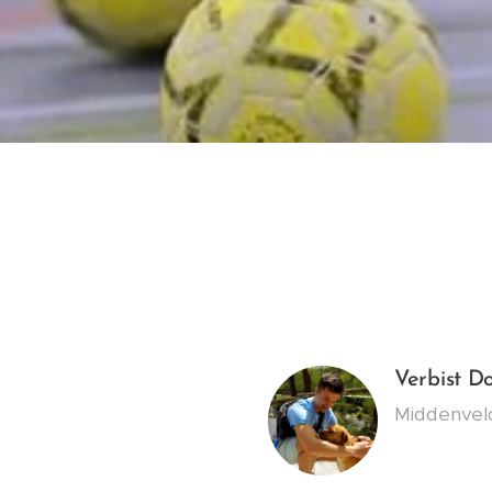
Verbist D
Middenve