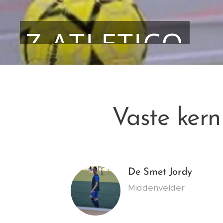
Z.ATLETICO
Vaste kern
De Smet Jordy
Middenvelder