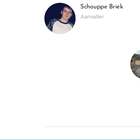
Schouppe Briek
Aanvaller